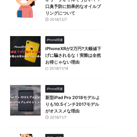
口臭予防に効果的なオイルプ
リングについて
2018/12/7
iPhone関連
iPhoneXRが2万円?大幅値下
げに騙されるな！実際は全然
お得じゃない理由
2019/11/18
iPhone関連
新型iPad Pro 2018モデルよ
りも10.5インチ2017モデル
がオススメな理由
2018/11/7