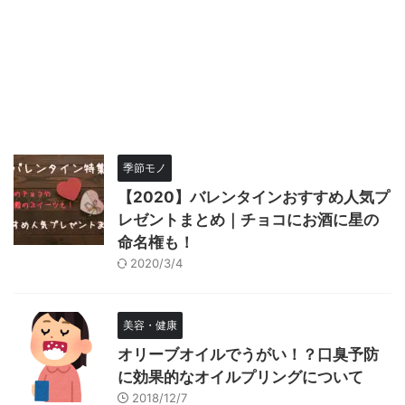
季節モノ
【2020】バレンタインおすすめ人気プ
レゼントまとめ｜チョコにお酒に星の
命名権も！
2020/3/4
美容・健康
オリーブオイルでうがい！？口臭予防
に効果的なオイルプリングについて
2018/12/7