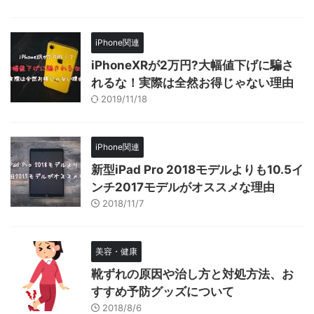
iPhone関連
iPhoneXRが2万円?大幅値下げに騙さ
れるな！実際は全然お得じゃない理由
2019/11/18
iPhone関連
新型iPad Pro 2018モデルよりも10.5イ
ンチ2017モデルがオススメな理由
2018/11/7
美容・健康
靴ずれの原因や治し方と対処方法、お
すすめ予防グッズについて
2018/8/6