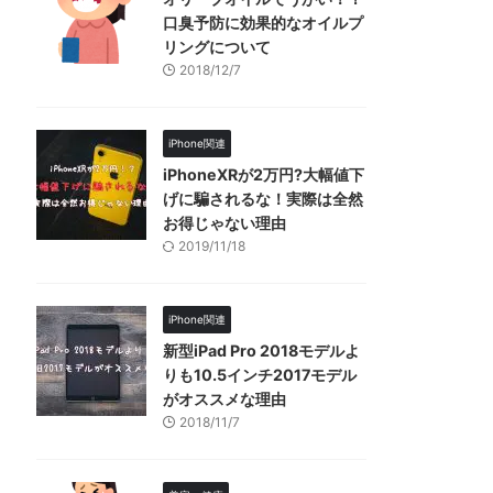
口臭予防に効果的なオイルプ
リングについて
2018/12/7
iPhone関連
iPhoneXRが2万円?大幅値下
げに騙されるな！実際は全然
お得じゃない理由
2019/11/18
iPhone関連
新型iPad Pro 2018モデルよ
りも10.5インチ2017モデル
がオススメな理由
2018/11/7