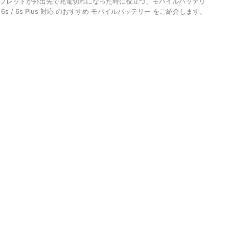
ブレットが外出先で充電切れになった時に役立つ、モバイルバッテリ
e 6s / 6s Plus 対応 のおすすめ モバイルバッテリー をご紹介します。