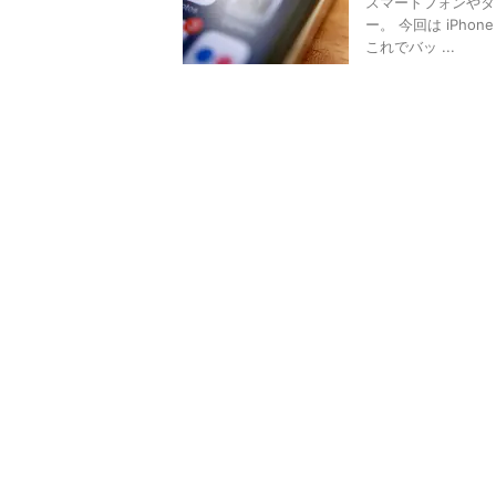
スマートフォンやタ
ー。 今回は iPhon
これでバッ ...